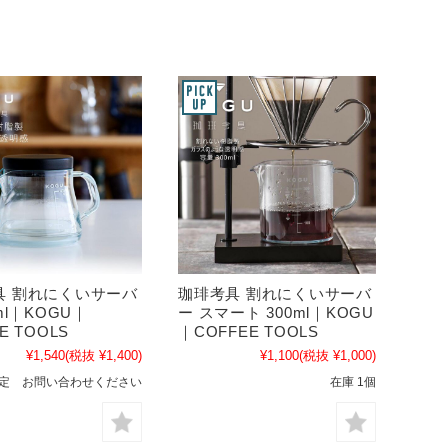
具 割れにくいサーバ
珈琲考具 割れにくいサーバ
ml｜KOGU｜
ー スマート 300ml｜KOGU
E TOOLS
｜COFFEE TOOLS
¥1,540
(税抜 ¥1,400)
¥1,100
(税抜 ¥1,000)
定 お問い合わせください
在庫 1個