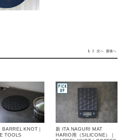
1
2
次へ
最後へ
BARREL KNOT｜
新 ITA NAGURI MAT
E TOOLS
HARIO用（SILICONE）｜