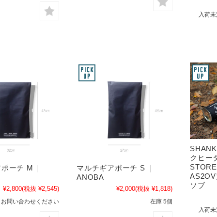
入荷未
SHAN
クヒータ
STOR
ポーチ M｜
マルチギアポーチ S ｜
AS2O
ANOBA
ソブ
¥2,800
(税抜 ¥2,545)
¥2,000
(税抜 ¥1,818)
 お問い合わせください
在庫 5個
入荷未