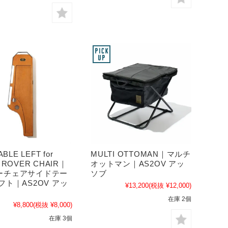
ABLE LEFT for
MULTI OTTOMAN｜マルチ
 ROVER CHAIR｜
オットマン｜AS2OV アッ
ーチェアサイドテー
ソブ
フト｜AS2OV アッ
¥13,200
(税抜 ¥12,000)
在庫 2個
¥8,800
(税抜 ¥8,000)
在庫 3個