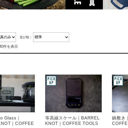
並び順：
40件を表示
o Glass｜
等高線スケール｜BARREL
鍋敷き｜
KNOT｜COFFEE
KNOT｜COFFEE TOOLS
COFFE