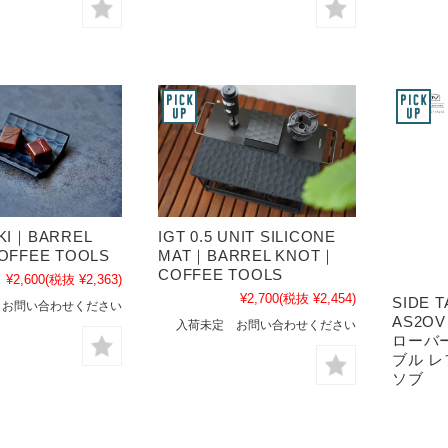
KI｜BARREL
IGT 0.5 UNIT SILICONE
OFFEE TOOLS
MAT｜BARREL KNOT｜
COFFEE TOOLS
¥2,600
(税抜 ¥2,363)
¥2,700
(税抜 ¥2,454)
SIDE T
 お問い合わせください
AS2OV
入荷未定 お問い合わせください
ローバ
ブル レ
ソブ