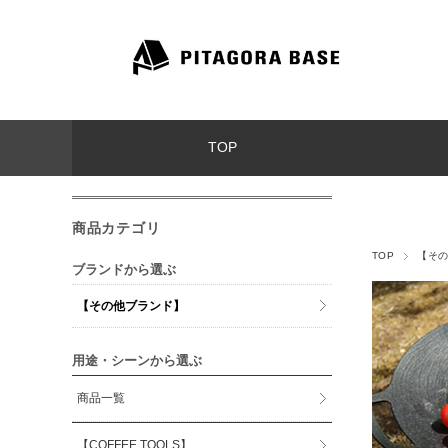
TOP
商品カテゴリ
TOP
【そ
ブランドから選ぶ
【その他ブランド】
用途・シーンから選ぶ
商品一覧
【COFFEE TOOLS】