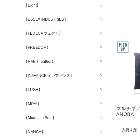
【Eight】
【ESSEX INDUSTRIES】
【FEDECA フェデカ】
【FREEDOM】
【HABIT leather】
【INAVANCE インアバンス】
【LUGH】
【MOAI】
マルチギア
ANOBA
【Mountain Soul】
入荷未定
【NANGA】