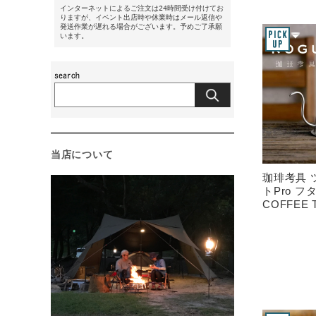
インターネットによるご注文は24時間受け付けてお
りますが、イベント出店時や休業時はメール返信や
発送作業が遅れる場合がございます。予めご了承願
います。
当店について
珈琲考具 
トPro フ
COFFEE 