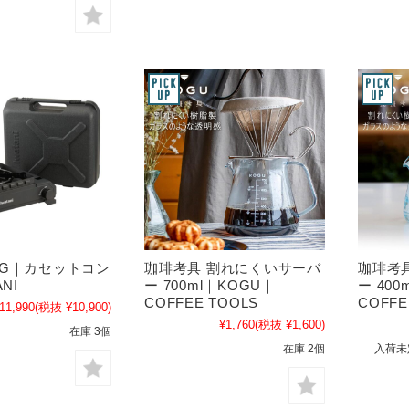
G｜カセットコン
珈琲考具 割れにくいサーバ
珈琲考
NI
ー 700ml｜KOGU｜
ー 400
COFFEE TOOLS
COFFE
11,990
(税抜 ¥10,900)
¥1,760
(税抜 ¥1,600)
在庫 3個
在庫 2個
入荷未