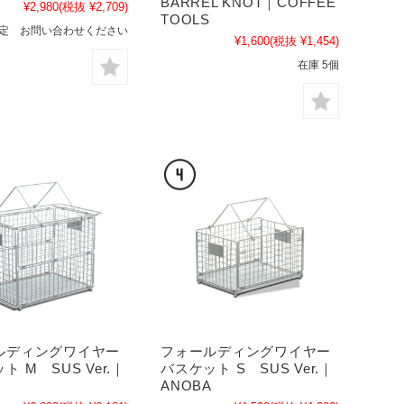
BARREL KNOT｜COFFEE
¥2,980
(税抜 ¥2,709)
TOOLS
定 お問い合わせください
¥1,600
(税抜 ¥1,454)
在庫 5個
ルディングワイヤー
フォールディングワイヤー
ト M SUS Ver.｜
バスケット S SUS Ver.｜
A
ANOBA