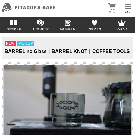
NEW
PICK UP
BARREL no Glass｜BARREL KNOT｜COFFEE TOOLS