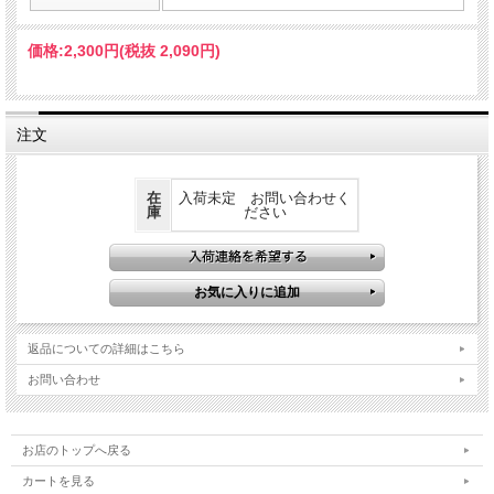
す。グラス側面にBARRELKNOTのロゴが入っています。アイスコーヒー用ですが
素材がホウケイ酸ガラスなので耐熱仕様となります。
価格:
2,300円
(税抜 2,090円)
注文
在
入荷未定 お問い合わせく
庫
ださい
返品についての詳細はこちら
お問い合わせ
お店のトップへ戻る
カートを見る