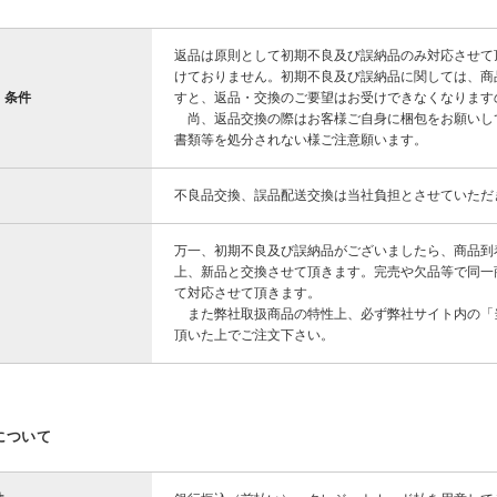
返品は原則として初期不良及び誤納品のみ対応させて
けておりません。初期不良及び誤納品に関しては、商
・条件
すと、返品・交換のご要望はお受けできなくなります
尚、返品交換の際はお客様ご自身に梱包をお願いし
書類等を処分されない様ご注意願います。
不良品交換、誤品配送交換は当社負担とさせていただ
万一、初期不良及び誤納品がございましたら、商品到
上、新品と交換させて頂きます。完売や欠品等で同一
て対応させて頂きます。
また弊社取扱商品の特性上、必ず弊社サイト内の「
頂いた上でご注文下さい。
について