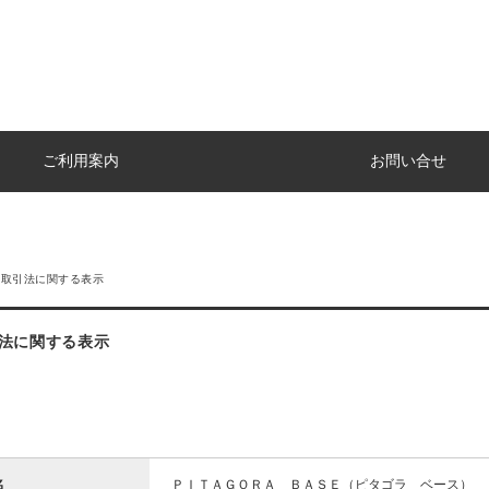
ご利用案内
お問い合せ
商取引法に関する表示
法に関する表示
名
ＰＩＴＡＧＯＲＡ ＢＡＳＥ（ピタゴラ ベース）