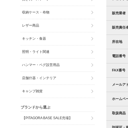
収納ケース・布物
販売業者
レザー商品
販売責任
キッチン・食器
所在地
照明・ライト関連
電話番号
ハンマー・ペグ設営用品
FAX番号
店舗什器・インテリア
メールア
キャンプ雑貨
ホームペ
ブランドから選ぶ
取扱商品
【PITAGORA BASE SALE売場】
許認可・