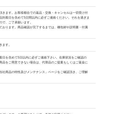
頂きます。お客様都合での返品・交換・キャンセルは一切受け付
品到着日を含めて5日間以内に必ずご連絡ください。それを過ぎま
ので、ご了承願います。
ております。商品確認が完了するまでは、梱包材や説明書・付属
きます。
着日を含めて5日以内に必ずご連絡下さい。在庫状況をご確認の
商品をご用意できない場合は、代替品のご提案もしくはご返金に
当社商品の特性及びメンテナンス」ページをご確認頂き、ご理解