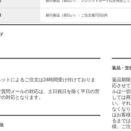
法
銀行振込（前払い）、クレジットカード払を用意して
限
銀行振込（前払い）：ご注文後7日以内
ド
返品・交
ネットによるご注文は24時間受け付けておりま
返品期限
応させて
ご質問メールの対応は、土日祝日を除く平日の営
ルは一切
での対応となります。
しては商
い。それ
なくなり
はお客様
るまでは
法
様、ご注