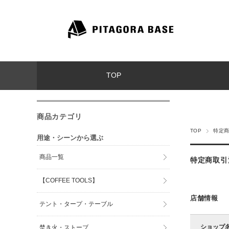
TOP
商品カテゴリ
TOP
特定
用途・シーンから選ぶ
商品一覧
特定商取引
【COFFEE TOOLS】
店舗情報
テント・タープ・テーブル
ショップ
焚き火・ストーブ