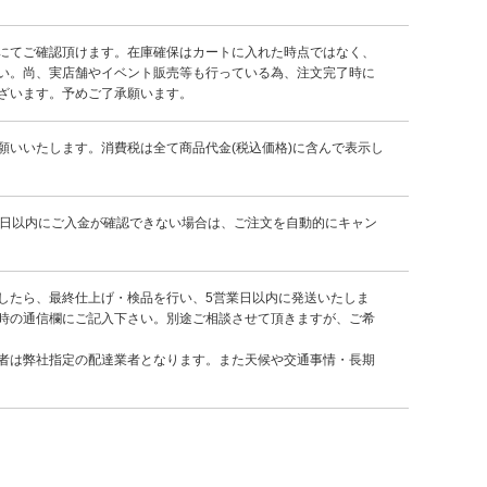
にてご確認頂けます。在庫確保はカートに入れた時点ではなく、
い。尚、実店舗やイベント販売等も行っている為、注文完了時に
ざいます。予めご了承願います。
願いいたします。消費税は全て商品代金(税込価格)に含んで表示し
7日以内にご入金が確認できない場合は、ご注文を自動的にキャン
したら、最終仕上げ・検品を行い、5営業日以内に発送いたしま
時の通信欄にご記入下さい。別途ご相談させて頂きますが、ご希
者は弊社指定の配達業者となります。また天候や交通事情・長期