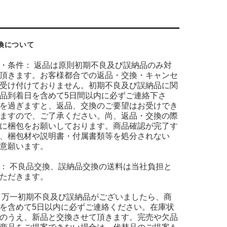
換について
・条件： 返品は原則初期不良及び誤納品のみ対
頂きます。お客様都合での返品・交換・キャンセ
受け付けておりません。初期不良及び誤納品に関
品到着日を含めて5日間以内に必ずご連絡下さ
を過ぎますと、返品、交換のご要望はお受けでき
ますので、ご了承ください。尚、返品・交換の際
に梱包をお願いしております。商品確認が完了す
、梱包材や説明書・付属書類等を処分されない
意願います。
： 不良品交換、誤納品交換の送料は当社負担と
ただきます。
 万一初期不良及び誤納品がございましたら、商
を含めて5日以内に必ずご連絡ください。在庫状
のうえ、新品と交換させて頂きます。完売や欠品