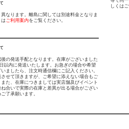
等で同一
て
しくはご
り異なります。離島に関しては別途料金となりま
くは
ご利用案内
をご覧ください。
て
認後の発送手配となります。在庫がございました
業日以内に発送いたします。お急ぎの場合や希望
ざいましたら、注文時通信欄にご記入ください。
談させて頂きますが、ご希望に添えない場合もご
。また、在庫につきましては実店舗及びイベント
兼ね合いで実際の在庫と差異が出る場合がござい
めご了承願います。