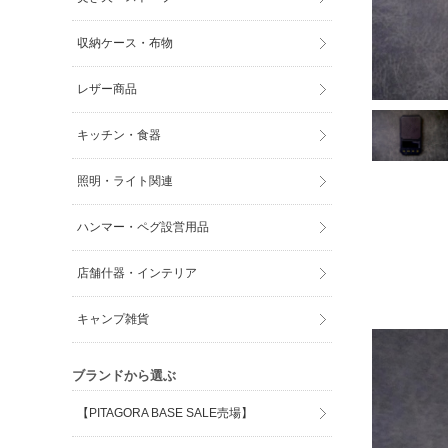
収納ケース・布物
レザー商品
キッチン・食器
照明・ライト関連
ハンマー・ペグ設営用品
店舗什器・インテリア
キャンプ雑貨
ブランドから選ぶ
【PITAGORA BASE SALE売場】