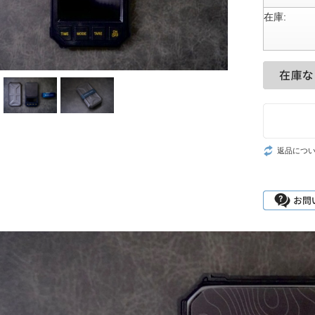
在庫:
返品につ