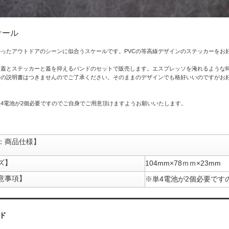
ケール
ったアウトドアのシーンに似合うスケールです。PVCの等高線デザインのステッカーをお
と蓋とステッカーと蓋を抑えるバンドのセットで販売します。エスプレッソを淹れるような
語の説明書はつきませんのでご了承ください。そのままのデザインでも格好いいのですがお
4電池が2個必要ですのでご自身でご用意頂けますようお願いいたします。
：商品仕様】
ズ】
104mm×78ｍｍ×23mm
意事項】
※単4電池が2個必
ド