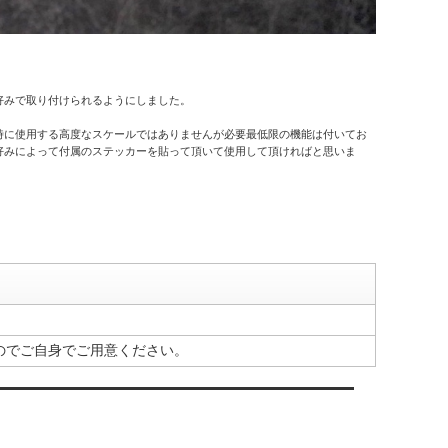
好みで取り付けられるようにしました。
時に使用する高度なスケールではありませんが必要最低限の機能は付いてお
好みによって付属のステッカーを貼って頂いて使用して頂ければと思いま
要ですのでご自身でご用意ください。