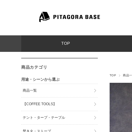
TOP
商品カテゴリ
TOP
商品
用途・シーンから選ぶ
商品一覧
【COFFEE TOOLS】
テント・タープ・テーブル
焚き火・ストーブ