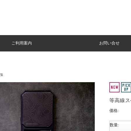
ご利用案内
お問い合せ
一覧
等高線スケ
価格:
数量: