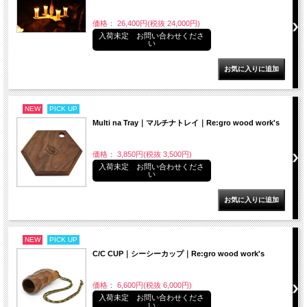
価格： 26,400円(税抜 24,000円)
入荷未定 お問い合わせくださ
い
NEW
PICK UP
Multi na Tray｜マルチナトレイ｜Re:gro wood work's
価格： 3,850円(税抜 3,500円)
入荷未定 お問い合わせくださ
い
NEW
PICK UP
C/C CUP｜シーシーカップ｜Re:gro wood work's
価格： 6,600円(税抜 6,000円)
入荷未定 お問い合わせくださ
い