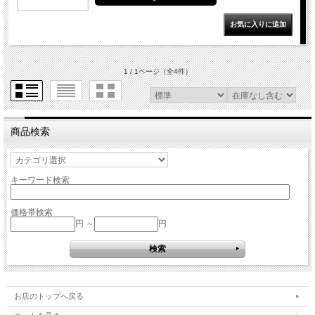
1 / 1ページ
（全4件）
商品検索
キーワード検索
価格帯検索
円 ～
円
お店のトップへ戻る