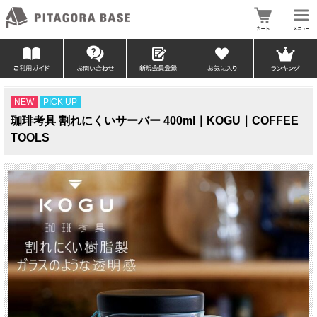
NEW
PICK UP
珈琲考具 割れにくいサーバー 400ml｜KOGU｜COFFEE
TOOLS