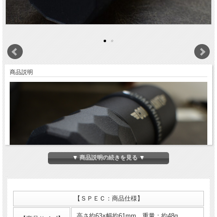
商品説明
▼ 商品説明の続きを見る ▼
【ＳＰＥＣ：商品仕様】
高さ約63×幅約61mm、重量：約48g