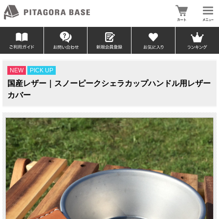
NEW
PICK UP
国産レザー｜スノーピークシェラカップハンドル用レザー
カバー