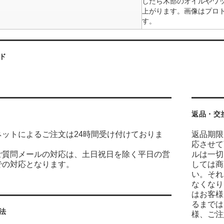
したら木部のオイルやワ
上がります。画像はプロ
す。
ド
返品・交
ネットによるご注文は24時間受け付けておりま
返品期限
応させて
ご質問メールの対応は、土日祝日を除く平日の営
ルは一切
での対応となります。
しては商
い。それ
なくなり
はお客様
るまでは
法
様、ご注