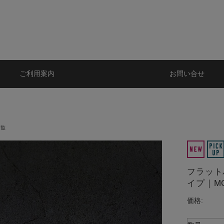
ご利用案内
お問い合せ
一覧
フラット
イプ｜MO
価格: