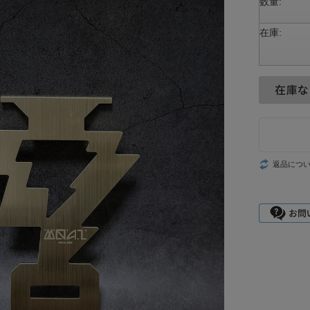
数量:
在庫:
返品につ