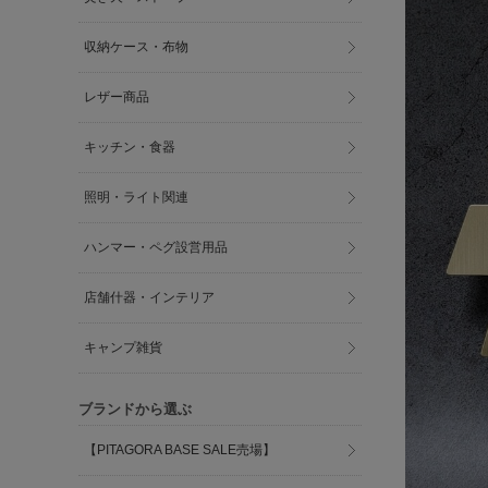
収納ケース・布物
レザー商品
キッチン・食器
照明・ライト関連
ハンマー・ペグ設営用品
店舗什器・インテリア
キャンプ雑貨
ブランドから選ぶ
【PITAGORA BASE SALE売場】