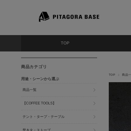
TOP
商品カテゴリ
TOP
商品
用途・シーンから選ぶ
商品一覧
【COFFEE TOOLS】
テント・タープ・テーブル
焚き火・ストーブ