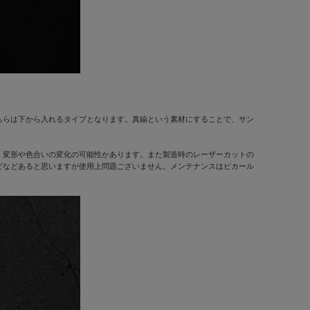
ちらは下から入れるタイプとなります。真鍮という素材にすることで、サン
、変形や色合いの変化の可能性かあります。また製造時のレーザーカットの
ビなどあると思いますが使用上問題ございません。メンテナンスはピカール