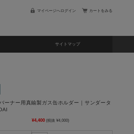
マイページへログイン
カートをみる
サイトマップ
バーナー用真鍮製ガス缶ホルダー｜サンダータ
AI
¥4,400
(税抜 ¥4,000)