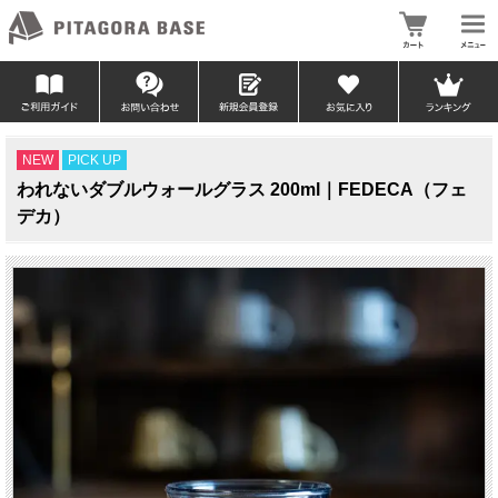
NEW
PICK UP
われないダブルウォールグラス 200ml｜FEDECA（フェ
デカ）