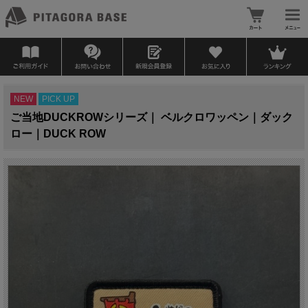
NEW
PICK UP
ご当地DUCKROWシリーズ｜ ベルクロワッペン｜ダック
ロー｜DUCK ROW