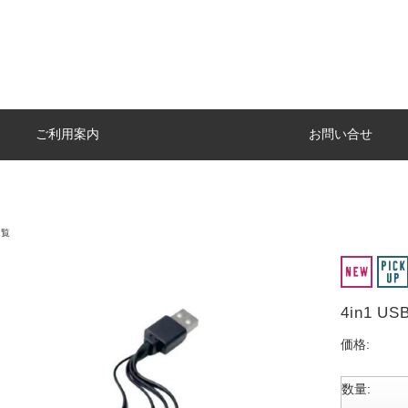
ご利用案内
お問い合せ
一覧
4in1 US
価格:
数量: