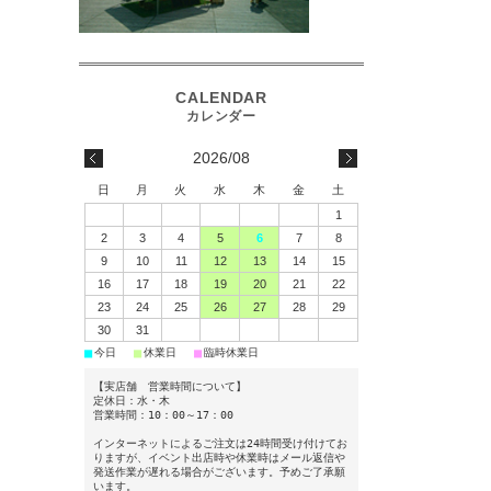
2026/08
日
月
火
水
木
金
土
1
2
3
4
5
6
7
8
9
10
11
12
13
14
15
16
17
18
19
20
21
22
23
24
25
26
27
28
29
30
31
■
■
■
今日
休業日
臨時休業日
【実店舗 営業時間について】
定休日：水・木
営業時間：10：00～17：00
インターネットによるご注文は24時間受け付けてお
りますが、イベント出店時や休業時はメール返信や
発送作業が遅れる場合がございます。予めご了承願
います。