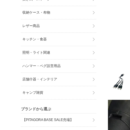
収納ケース・布物
レザー商品
キッチン・食器
照明・ライト関連
ハンマー・ペグ設営用品
店舗什器・インテリア
キャンプ雑貨
ブランドから選ぶ
【PITAGORA BASE SALE売場】