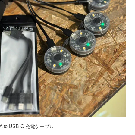
B-A to USB-C 充電ケーブル