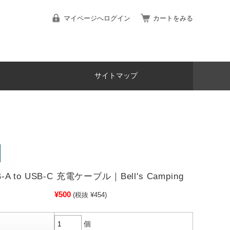
マイページへログイン
カートをみる
サイトマップ
B-A to USB-C 充電ケーブル｜Bell's Camping
¥500
(税抜 ¥454)
個