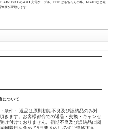
o USB-Cの４in１充電ケーブル。BB01はもちろんの事、MIYABIなど複
電速度が変動します。
換について
・条件： 返品は原則初期不良及び誤納品のみ対
頂きます。お客様都合での返品・交換・キャンセ
受け付けておりません。初期不良及び誤納品に関
品到着日を含めて5日間以内に必ずご連絡下さ